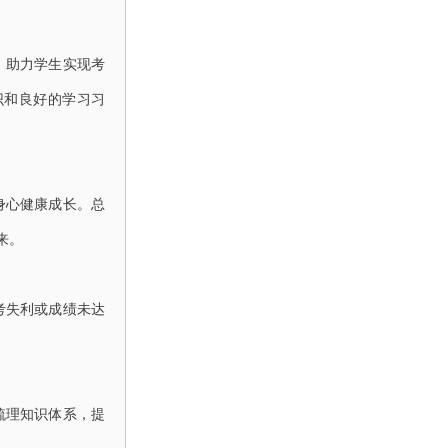
，助力学生实现考
识和良好的学习习
身心健康成长。总
来。
考失利或成绩未达
梳理知识体系，提