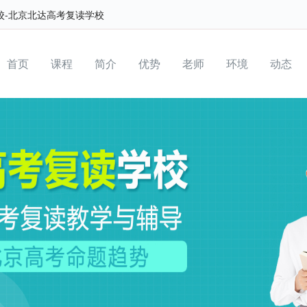
校-北京北达高考复读学校
首页
课程
简介
优势
老师
环境
动态