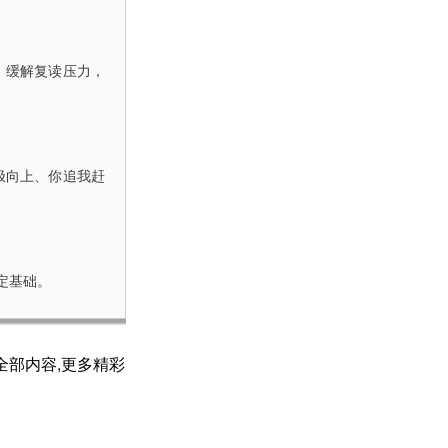
，缓解复读压力，
极向上、你追我赶
定基础。
全部内容,更多精彩