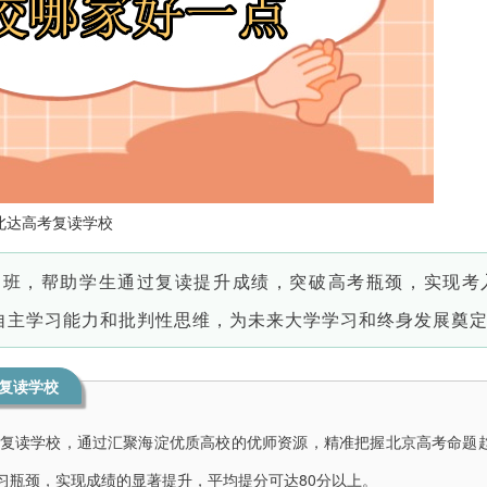
北达高考复读学校
训班，
帮助学生通过复读提升成绩，突破高考瓶颈，实现考
自主学习能力和批判性思维，为未来大学学习和终身发展奠
复读学校
复读学校，通过汇聚海淀优质高校的优师资源，精准把握北京高考命题
习瓶颈，实现成绩的显著提升，平均提分可达80分以上。