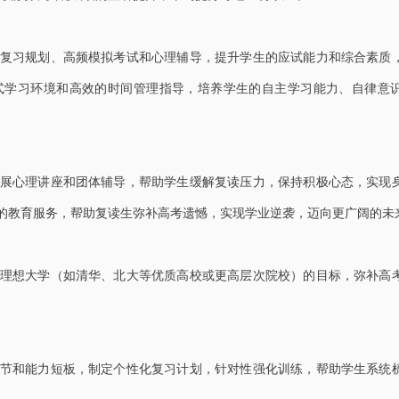
复习规划、高频模拟考试和心理辅导，提升学生的应试能力和综合素质
式学习环境和高效的时间管理指导，培养学生的自主学习能力、自律意
展心理讲座和团体辅导，帮助学生缓解复读压力，保持积极心态，实现
的教育服务，帮助复读生弥补高考遗憾，实现学业逆袭，迈向更广阔的未
理想大学（如清华、北大等优质高校或更高层次院校）的目标，弥补高
节和能力短板，制定个性化复习计划，针对性强化训练，帮助学生系统