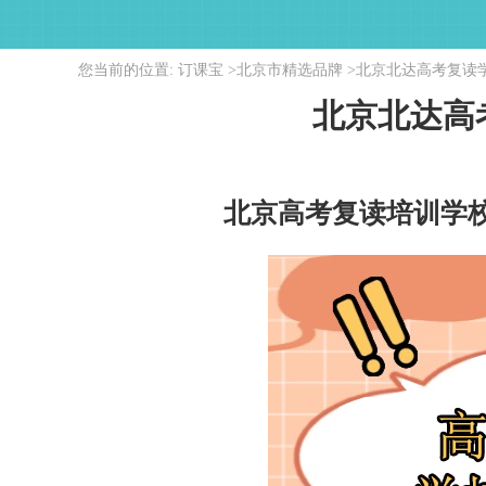
您当前的位置:
订课宝
>
北京市精选品牌
>
北京北达高考复读
北京北达高
北京高考复读培训学