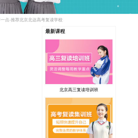
一点-推荐北京北达高考复读学校
最新课程
北京高三复读培训班