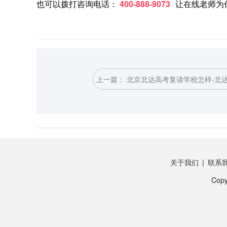
也可以拨打咨询电话：
400-888-9073
让在线老师为
上一篇：
北京北达高考复读学校怎样-北
考复读学校怎么样
关于我们
|
联系
Copy