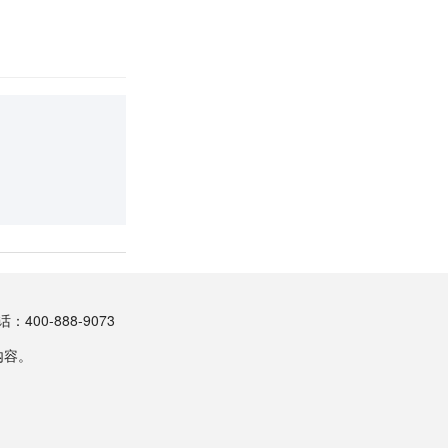
00-888-9073
内容。