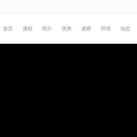
首页
课程
简介
优势
老师
环境
动态