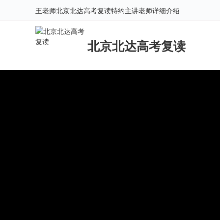
王老师北京北达高考复读特约主讲老师详细介绍
北京北达高考复读