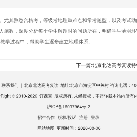
。尤其熟悉合格考，等级考地理重难点和常考题型，以及考试动
人施教，深度分析每个学生解题时的问题所在，明确学生薄弱环
在教学过程中，帮助学生逐步建立地理体系。
下一篇:
北京北达高考复读特
|
联系我们
|
北京北达高考复读
地址:北京市海淀区中关村 咨询电话：400-8
Right © 2010-2026
订课宝
版权所有. 未经授权，不得转载本站内所有
沪ICP备16037964号-2
招生合作
版权/投诉
注册
登录
网站地图
更新时间：2026-08-06