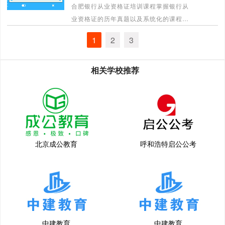
合肥银行从业资格证培训课程掌握银行从
[详情]
业资格证的历年真题以及系统化的课程体
系，帮助学员高效学习银行从业资格知
1
2
3
识，合肥中建教育帮助学员高效学习，通
过考试。
[详情]
相关学校推荐
北京成公教育
呼和浩特启公公考
中建教育
中建教育