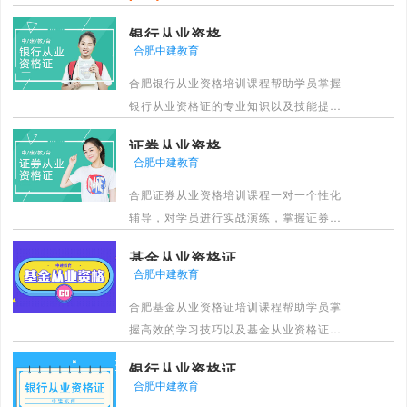
银行从业资格
合肥中建教育
合肥银行从业资格培训课程帮助学员掌握
银行从业资格证的专业知识以及技能提
升，合肥中建教育拥有系统化的课程体
证券从业资格
系，专业的团队，帮助学员高效学习，通
合肥中建教育
过银行从业资格考试。
合肥证券从业资格培训课程一对一个性化
[详情]
辅导，对学员进行实战演练，掌握证券从
业的专业技能，合肥中建教育为学员学习
基金从业资格证
方案，掌握证券从业资格证的专业知识，
合肥中建教育
帮助学员通过考试。
合肥基金从业资格证培训课程帮助学员掌
[详情]
握高效的学习技巧以及基金从业资格证的
专业知识，合肥中建教育拥有系统化的课
银行从业资格证
程体系，专业的团队，帮助学员高效学
合肥中建教育
习，通过考试。