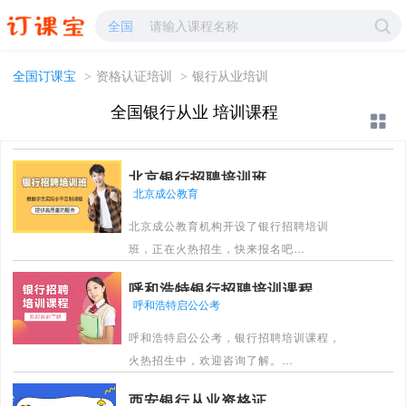
银行从业培训-银行从业学校哪家好?-订课宝
全国
全国订课宝
>
资格认证培训
>
银行从业培训
全国银行从业 培训课程
北京银行招聘培训班
北京成公教育
北京成公教育机构开设了银行招聘培训
班，正在火热招生，快来报名吧
[详情]
呼和浩特银行招聘培训课程
呼和浩特启公公考
呼和浩特启公公考，银行招聘培训课程，
火热招生中，欢迎咨询了解。
[详情]
西安银行从业资格证