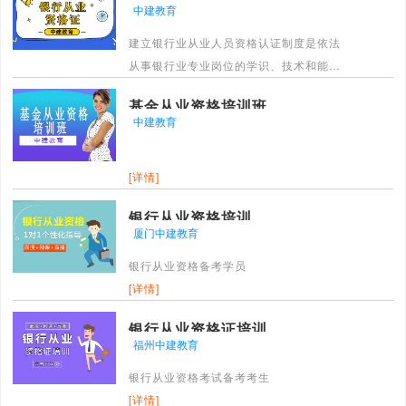
中建教育
建立银行业从业人员资格认证制度是依法
从事银行业专业岗位的学识、技术和能力
的基本要求。中国银行业从业人员资格认
基金从业资格培训班
证制度，由四个基本的环节组成，即资格
中建教育
标准、考试制度、资格审核和继续教育。
[详情]
[详情]
银行从业资格培训
厦门中建教育
银行从业资格备考学员
[详情]
银行从业资格证培训
福州中建教育
银行从业资格考试备考考生
[详情]