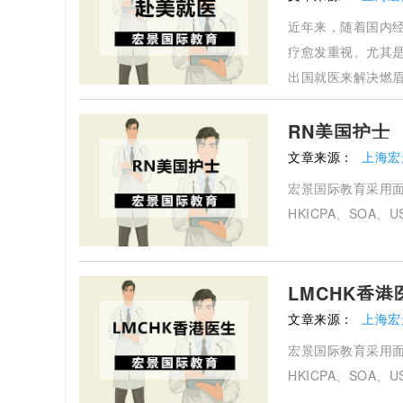
近年来，随着国内
疗愈发重视。尤其
出国就医来解决燃
RN美国护士
文章来源：
上海宏
宏景国际教育采用面
HKICPA、SOA
LMCHK香港
文章来源：
上海宏
宏景国际教育采用面
HKICPA、SOA