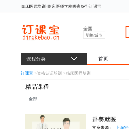
临床医师培训-临床医师学校哪家好?-订课宝
全国
切换城市
课程分类
首页
订课宝
>
资格认证培训
>
临床医师培训
精品课程
全部
赴美就医
文章来源：
上海宏