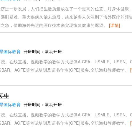
经济进一步发展，人们把生活质量放在了一个更高的位置。对身体健康
是遇到疑难、重大疾病久治未愈后，越来越多人关注到了海外医疗的领
眉之急，借助海外先进的医疗技术来实现恢复健康的愿望。
[详情]
景国际教育
开班时间：
滚动开班
授、在线直播、视频教学的教学方式提供AICPA、USMLE、USRN、
、USBAR、ACFE等考试培训及证书年审(CPE)服务,全职海归教师教学。
医生
景国际教育
开班时间：
滚动开班
授、在线直播、视频教学的教学方式提供AICPA、USMLE、USRN、
、USBAR、ACFE等考试培训及证书年审(CPE)服务,全职海归教师教学。