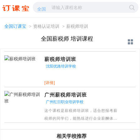
薪税师培训-薪税师学校哪家好?-订课宝
全国
全国订课宝
>
资格认证培训
>
薪税师培训
全国薪税师 培训课程
薪税师培训班
沈阳优路培训学校
[详情]
广州薪税师培训班
广州红日职业培训学校
这个课程是薪税师培训班，适合想报考薪
税师的同学们，能熟练进行企业薪酬体系
的全流程设计。
[详情]
相关学校推荐