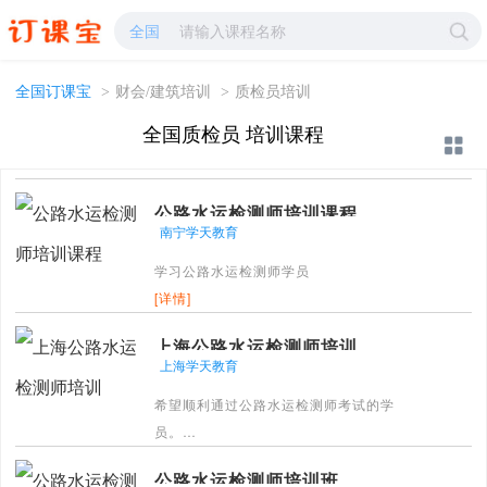
质检员培训-质检员学校哪家好?-订课宝
全国
全国订课宝
>
财会/建筑培训
>
质检员培训
全国质检员 培训课程
公路水运检测师培训课程
南宁学天教育
学习公路水运检测师学员
[详情]
上海公路水运检测师培训
上海学天教育
希望顺利通过公路水运检测师考试的学
员。
[详情]
公路水运检测师培训班