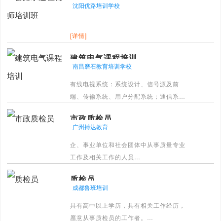
沈阳优路培训学校
[详情]
建筑电气课程培训
南昌磨石教育培训学校
有线电视系统：系统设计、信号源及前
端、传输系统、用户分配系统；通信系
统：电话通信系统、计算机网络通信系
市政质检员
统。
广州搏达教育
[详情]
企、事业单位和社会团体中从事质量专业
工作及相关工作的人员
[详情]
质检员
成都鲁班培训
具有高中以上学历，具有相关工作经历，
愿意从事质检员的工作者。