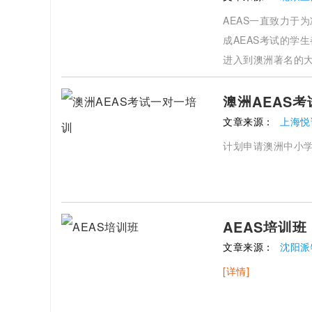
AEAS一直致力于
成AEAS考试的学
进入到澳洲著名的
澳洲AEAS
文章来源：
上海悦
计划申请澳洲中小
AEAS培训班
文章来源：
沈阳派
[详情]