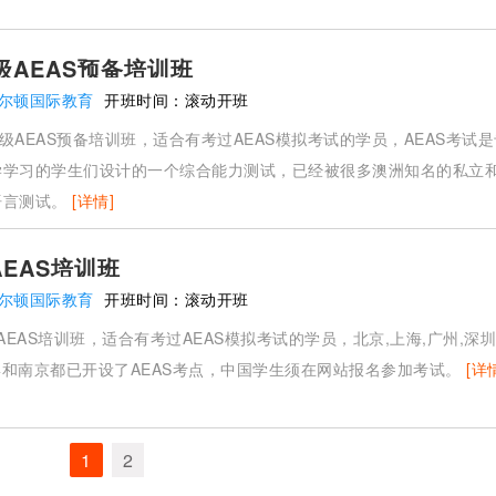
年级AEAS预备培训班
尔顿国际教育
开班时间：
滚动开班
年级AEAS预备培训班，适合有考过AEAS模拟考试的学员，AEAS考试
学学习的学生们设计的一个综合能力测试，已经被很多澳洲知名的私立
语言测试。
[详情]
AEAS培训班
尔顿国际教育
开班时间：
滚动开班
AEAS培训班，适合有考过AEAS模拟考试的学员，北京,上海,广州,深圳
尔滨和南京都已开设了AEAS考点，中国学生须在网站报名参加考试。
[详
1
2