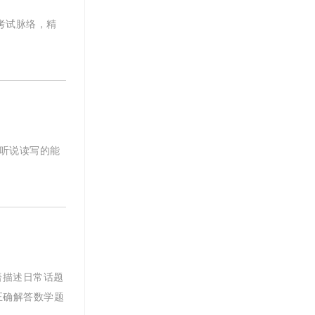
考试脉络，精
文听说读写的能
语描述日常话题
正确解答数学题