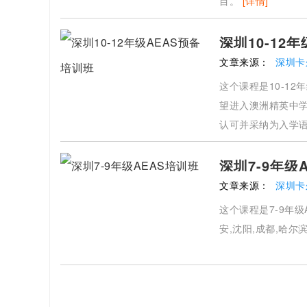
目。
[详情]
深圳10-12
文章来源：
深圳卡
这个课程是10-12
望进入澳洲精英中
认可并采纳为入学
深圳7-9年级
文章来源：
深圳卡
这个课程是7-9年级
安,沈阳,成都,哈