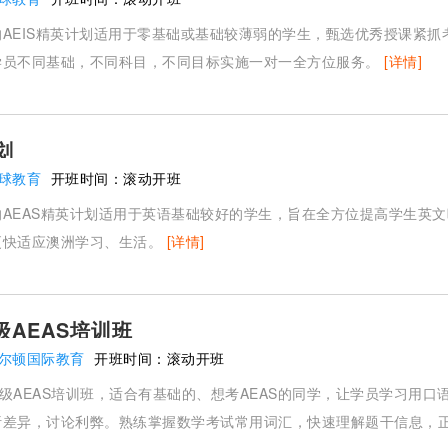
AEIS精英计划适用于零基础或基础较薄弱的学生，甄选优秀授课紧抓
学员不同基础，不同科目，不同目标实施一对一全方位服务。
[详情]
划
球教育
开班时间：
滚动开班
AEAS精英计划适用于英语基础较好的学生，旨在全方位提高学生英
更快适应澳洲学习、生活。
[详情]
年级AEAS培训班
尔顿国际教育
开班时间：
滚动开班
2年级AEAS培训班，适合有基础的、想考AEAS的同学，让学员学习用口
析差异，讨论利弊。熟练掌握数学考试常用词汇，快速理解题干信息，