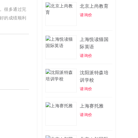
北京上尚教育
务。很多通过完
请询价
很好的成绩顺利
上海悦读猫国
际英语
请询价
沈阳派特森培
训学校
请询价
上海赛托雅
请询价