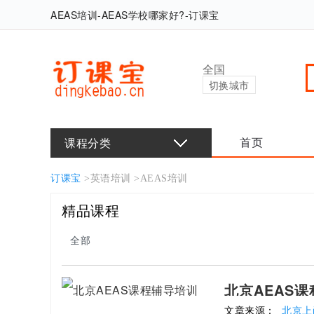
AEAS培训-AEAS学校哪家好?-订课宝
全国
切换城市
课程分类
首页
订课宝
>
英语培训
>
AEAS培训
精品课程
全部
北京AEAS
文章来源：
北京上