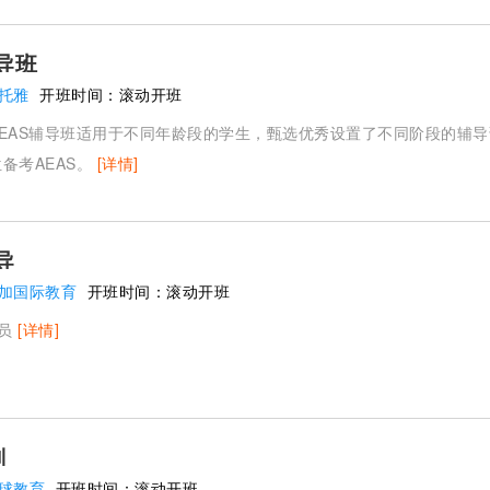
导班
赛托雅
开班时间：
滚动开班
EAS辅导班适用于不同年龄段的学生，甄选优秀设置了不同阶段的辅
备考AEAS。
[详情]
导
加国际教育
开班时间：
滚动开班
学员
[详情]
划
球教育
开班时间：
滚动开班