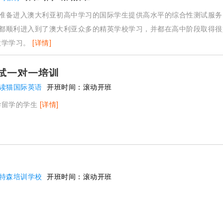
为准备进入澳大利亚初高中学习的国际学生提供高水平的综合性测试服
生都顺利进入到了澳大利亚众多的精英学校学习，并都在高中阶段取得
大学学习。
[详情]
考试一对一培训
读猫国际英语
开班时间：
滚动开班
学留学的学生
[详情]
特森培训学校
开班时间：
滚动开班