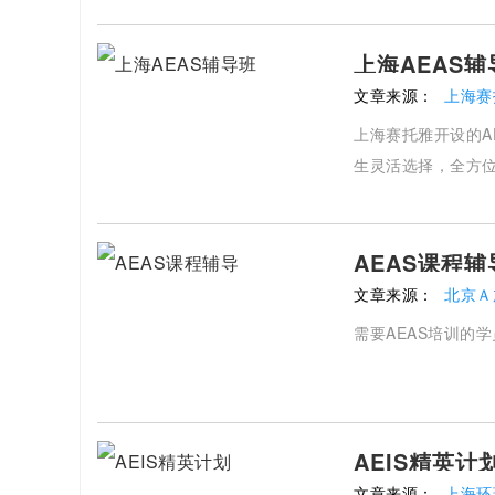
上海AEAS辅
文章来源：
上海
上海赛托雅开设的A
生灵活选择，全方位
AEAS课程辅
文章来源：
北京Ａ
需要AEAS培训的
AEIS精英计
文章来源：
上海环