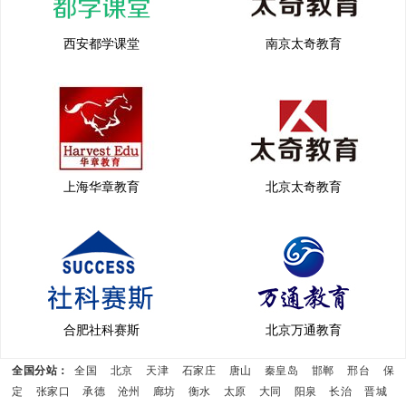
西安都学课堂
南京太奇教育
上海华章教育
北京太奇教育
合肥社科赛斯
北京万通教育
全国分站：
全国
北京
天津
石家庄
唐山
秦皇岛
邯郸
邢台
保
定
张家口
承德
沧州
廊坊
衡水
太原
大同
阳泉
长治
晋城