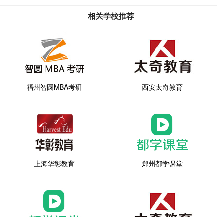
准把握考点，迅速提升考生应试能力，让
相关学校推荐
学员顺利通过考试。
[详情]
福州智圆MBA考研
西安太奇教育
上海华彰教育
郑州都学课堂