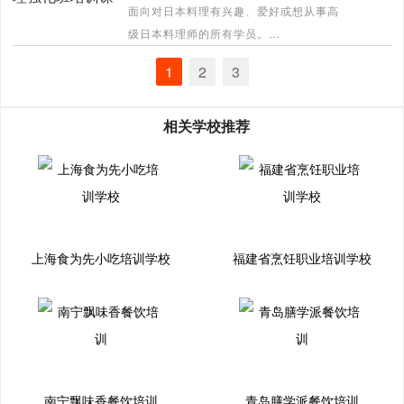
面向对日本料理有兴趣、爱好或想从事高
级日本料理师的所有学员。
[详情]
1
2
3
相关学校推荐
上海食为先小吃培训学校
福建省烹饪职业培训学校
南宁飘味香餐饮培训
青岛膳学派餐饮培训