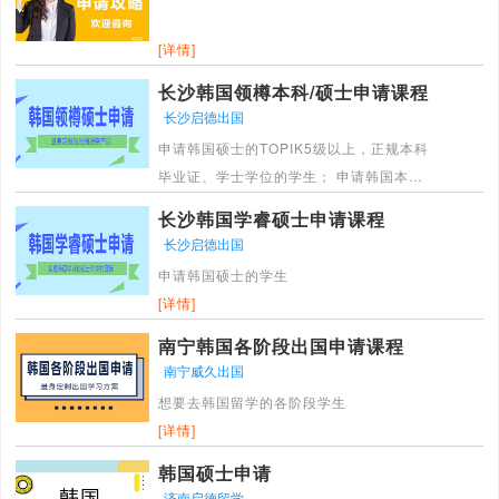
[详情]
长沙韩国领樽本科/硕士申请课程
长沙启德出国
申请韩国硕士的TOPIK5级以上，正规本科
毕业证、学士学位的学生； 申请韩国本科
的TOPIK3级以上，高中（预）毕业生及同
长沙韩国学睿硕士申请课程
等学历者、本科在读学生
长沙启德出国
[详情]
申请韩国硕士的学生
[详情]
南宁韩国各阶段出国申请课程
南宁威久出国
想要去韩国留学的各阶段学生
[详情]
韩国硕士申请
济南启德留学