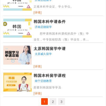
正规本科毕业证、学士学位。
[详情]
韩国本科申请条件
济南启德留学
想申请韩国本科课程的高中（预）毕
业生，中专技校职高（预）毕业生，本科
在读学生，大专（预）毕业生。
太原韩国留学申请
[详情]
太原威久留学
[详情]
韩国本科留学课程
南宁启德教育
想要到韩国留学学员
[详情]
1
2
3