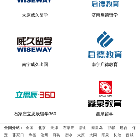
太原威久留学
济南启德留学
南宁威久出国
南宁启德教育
石家庄立思辰留学360
鑫泉留学
全国分站：
全国
北京
天津
石家庄
唐山
秦皇岛
邯郸
邢台
保
定
张家口
承德
沧州
廊坊
衡水
太原
大同
阳泉
长治
晋城