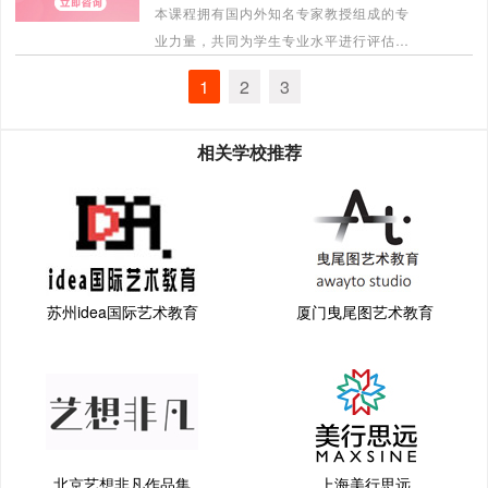
本课程拥有国内外知名专家教授组成的专
业力量，共同为学生专业水平进行评估及
课程总体规划。挑选最适合学生的导师进
1
2
3
行针对性课程辅导。
[详情]
相关学校推荐
苏州idea国际艺术教育
厦门曳尾图艺术教育
北京艺想非凡作品集
上海美行思远