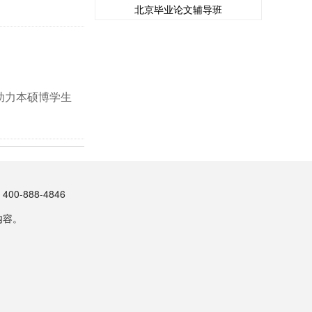
北京毕业论文辅导班
助力本硕博学生
-888-4846
内容。