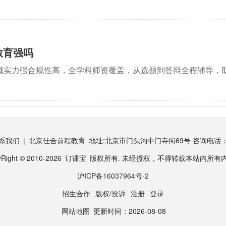
教育强吗
域实力强合规性高，全学科师资覆盖，从选题到答辩全程辅导，
系我们
|
北京佳合前程教育
地址:北京市门头沟中门寺街69号 咨询电话：400
Right © 2010-2026
订课宝
版权所有. 未经授权，不得转载本站内所有
沪ICP备16037964号-2
招生合作
版权/投诉
注册
登录
网站地图
更新时间：2026-08-08