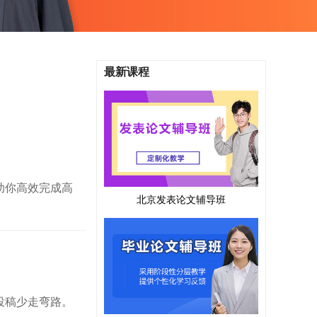
最新课程
助你高效完成高
北京发表论文辅导班
投稿少走弯路。