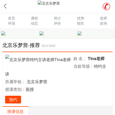
关于北京乐梦营特约主讲老师Tina老师的介绍信息
首页
课程
简介
优势
老师
环境
动态
评价
校区
咨询
北京乐梦营-推荐
TEACHER
姓 名：
Tina老师
当前等级：
特约主
讲
所属学校：
北京乐梦营
授课类别：
面授
预约
授课信息