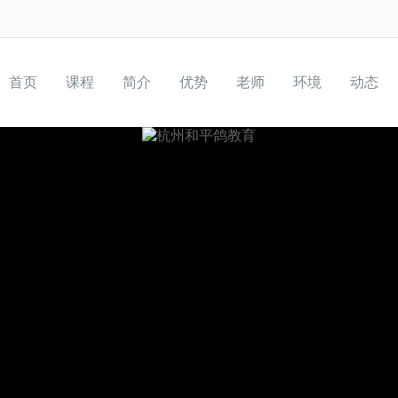
首页
课程
简介
优势
老师
环境
动态