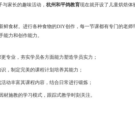
子与家长的趣味活动，
杭州和平鸽教育
现在就开设了儿童烘焙体
新鲜食材。进行各种食物的DIY创作，每一节课都有专门的老师
手能力和创作能力。
都更专业，夯实学员各方面能力塑造学员实力；
知识，制定完美的课程计划培养其能力；
戏活动丰富其课程内容，结合日常进行锻炼；
启因材施教的学习模式，跟踪式教学时刻关注。