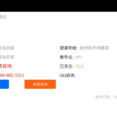
课程
详见内容
授课学校:
杭州和平鸽教育
滚动开班
教学点:
4个
请咨询
已关注:
52人
00-882-5311
QQ咨询:
听
在线咨询
发布日期：2026-