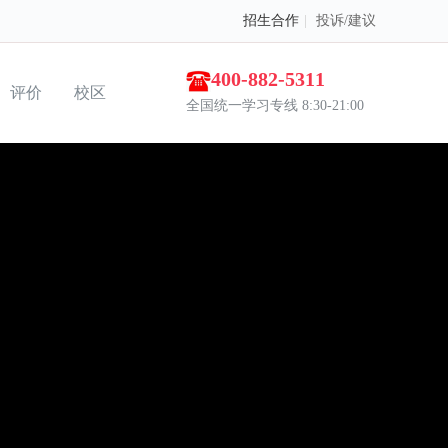
招生合作
|
投诉/建议
400-882-5311
评价
校区
全国统一学习专线 8:30-21:00