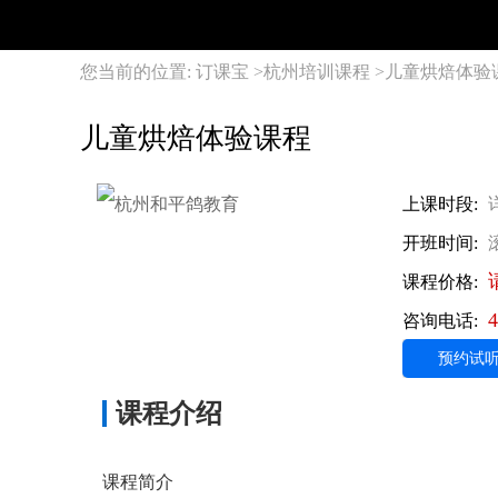
您当前的位置:
订课宝
>
杭州培训课程
>
儿童烘焙体验
儿童烘焙体验课程
上课时段:
开班时间:
课程价格:
4
咨询电话:
预约试
课程介绍
课程简介