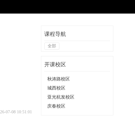
课程导航
全部
开课校区
秋涛路校区
城西校区
亚光杭发校区
庆春校区
07-08 10:51:01