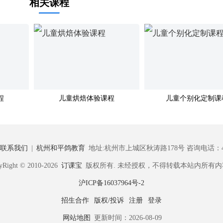
相关课程
程
儿童烘焙体验课程
儿童个别化定制课
联系我们
|
杭州和平鸽教育
地址:杭州市上城区秋涛路178号 咨询电话：400-
yRight © 2010-2026
订课宝
版权所有. 未经授权，不得转载本站内所有内
沪ICP备16037964号-2
招生合作
版权/投诉
注册
登录
网站地图
更新时间：2026-08-09