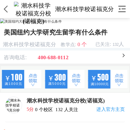


潮水科技学校诺福克分
校(诺福克)
美国纽约大学研究生留学有什么条件
教学点:
人
0 个
潮水科技学校诺福克分
已关注:
132
校(诺福克)
咨询电话:

400-688-0112
潮水科技学校诺福克分校(诺福克)
5分
进入官方主页
0 个校区
132 人关注