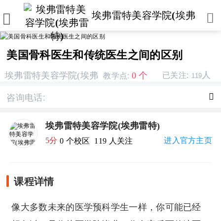
埃弗雷特美容学院(埃弗


雷特)
美国骨科医生和传统医生之间的区别
教学点:
人
0 个
埃弗雷特美容学院(埃弗
已关注:
119
雷特)
咨询电话:

埃弗雷特美容学院(埃弗雷特)
5分
进入官方主页
0 个校区
119 人关注
课程详情
像大多数未来的医学预科学生一样，你可能已经