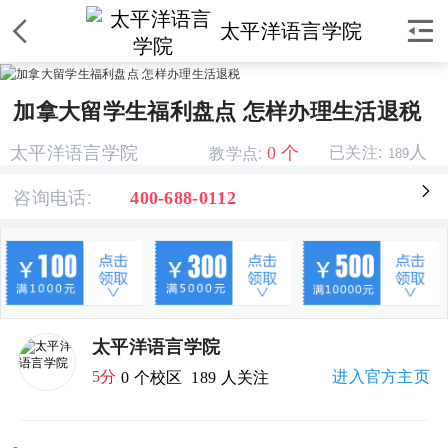


太平洋语言学院
加拿大留学生福利盘点 怎样办理生活退税
教学点:
人
0 个
太平洋语言学院
已关注:
189
咨询电话:

400-688-0112
太平洋语言学院
5分
进入官方主页
0 个校区
189 人关注