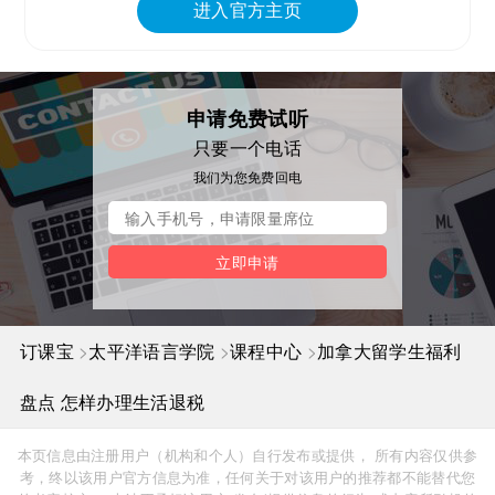
进入官方主页
申请免费试听
只要一个电话
我们为您免费回电
立即申请
>
>
>
订课宝
太平洋语言学院
课程中心
加拿大留学生福利
盘点 怎样办理生活退税
本页信息由注册用户（机构和个人）自行发布或提供， 所有内容仅供参
考，终以该用户官方信息为准，任何关于对该用户的推荐都不能替代您