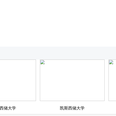
西储大学
凯斯西储大学