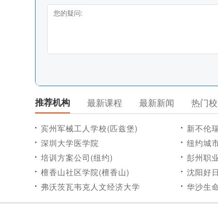
推荐机构
最新课程
最新新闻
热门校
宾州军械工人学校(匹兹堡)
新不伦
深圳大学医学院
纽约城市大
培训方案公司(纽约)
彭州职
檀香山社区学院(檀香山)
沈阳好
弗沃茨瓦韦克人文经济大学
华沙生