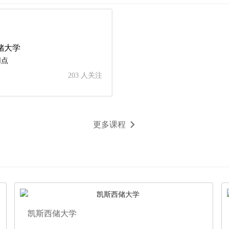
储大学
网点
203 人关注
更多课程
凯斯西储大学