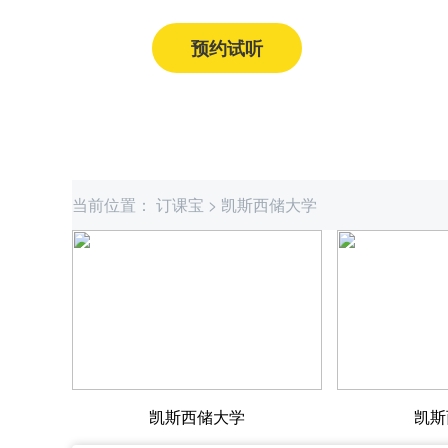
预约试听
获取课程价格
当前位置：
订课宝
>
凯斯西储大学
凯斯西储大学
凯斯