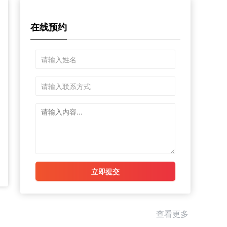
在线预约
凯斯西储大学
立即提交
查看更多