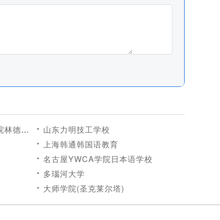
德赫斯特)
山东力明技工学校
上海韩通韩国语教育
名古屋YWCA学院日本语学校
多瑙河大学
大师学院(圣克莱尔塔)