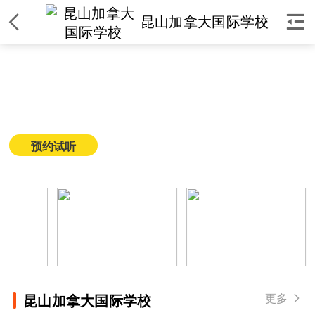


昆山加拿大国际学校
昆山加拿大国际学校
简介
|
课程
|
师资
|
环境
|
校区
|
新闻
预约试听
获取课程价格
更多

昆山加拿大国际学校