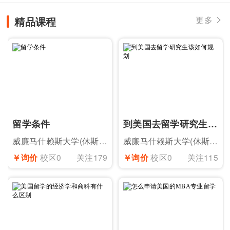
学... 威廉马什赖斯大学(休斯顿) 于1...
精品课程
更多

留学条件
到美国去留学研究生该如何规划
威廉马什赖斯大学(休斯顿)
威廉马什赖斯大学(休斯顿)
￥询价
校区0
关注179
￥询价
校区0
关注115