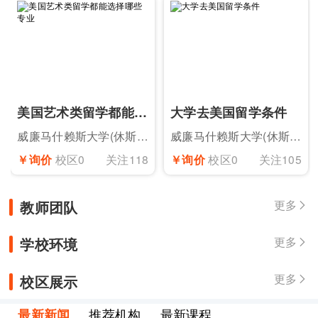
美国艺术类留学都能选择哪些专业
大学去美国留学条件
威廉马什赖斯大学(休斯顿)
威廉马什赖斯大学(休斯顿)
￥询价
校区0
关注118
￥询价
校区0
关注105
教师团队
更多

学校环境
更多

校区展示
更多

最新新闻
推荐机构
最新课程