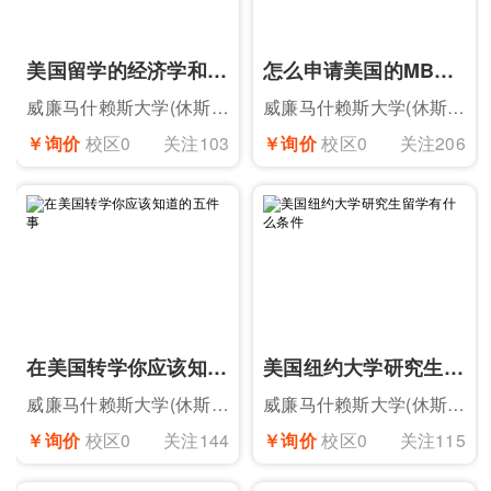
美国留学的经济学和商科有什么区别
怎么申请美国的MBA专业留学
威廉马什赖斯大学(休斯顿)
威廉马什赖斯大学(休斯顿)
￥询价
校区0
关注103
￥询价
校区0
关注206
在美国转学你应该知道的五件事
美国纽约大学研究生留学有什么条件
威廉马什赖斯大学(休斯顿)
威廉马什赖斯大学(休斯顿)
￥询价
校区0
关注144
￥询价
校区0
关注115