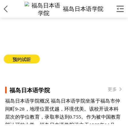


福岛日本语学院
福岛日本语学院
简介
|
课程
|
师资
|
环境
|
校区
|
新闻
预约试听
获取课程价格
更多

福岛日本语学院
福岛日本语学院概况 福岛日本语学院坐落于福岛市仲
间町9-28，地理位置优越，环境优美。该校开设本科
层次的学位教育，录取率达到0.755。作为被中国教育
部认可的大学... 福岛日本语学院设立于1988年11月，