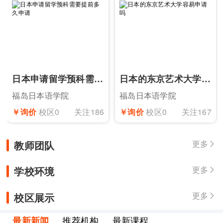
日本申请留学预科需要提前多久申请
日本的东京艺术大学容易申请吗
福岛日本语学院
福岛日本语学院
￥询价
校区0
关注186
￥询价
校区0
关注167
教师团队
更多

学校环境
更多

校区展示
更多

最新新闻
推荐机构
最新课程