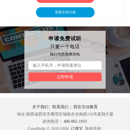
查看全部分校
申请免费试听
只要一个电话
我们为您免费回电
立即申请
关于我们
|
联系我们
|
西安京佳教育
地址:陕西省西安市雁塔区城南含光南路216号嘉翔大厦
咨询电话：
400-882-1933
CopyRight © 2010-2026
订课宝
版权所有.