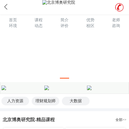
北京博奥智能研究院专注数字化组织与人才赋能，隶属于博奥新世
纪，致力于企业数智化学习领域的研究与服务。
首页
课程
简介
优势
老师
环境
动态
评价
校区
咨询
人力资源
理财规划师
大数据
北京博奥研究院-精品课程
全部>>