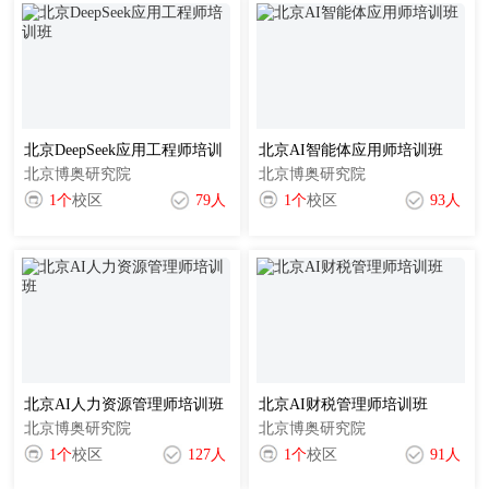
北京DeepSeek应用工程师培训
北京AI智能体应用师培训班
北京博奥研究院
北京博奥研究院
班
1个
校区
79人
1个
校区
93人
1
北京AI人力资源管理师培训班
北京AI财税管理师培训班
北京博奥研究院
北京博奥研究院
1个
校区
127人
1个
校区
91人