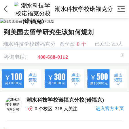


潮水科技学校诺福克分
校(诺福克)
到美国去留学研究生该如何规划
教学点:
人
0 个
潮水科技学校诺福克分
已关注:
218
校(诺福克)
咨询电话:

400-688-0112
潮水科技学校诺福克分校(诺福克)
5分
进入官方主页
0 个校区
218 人关注