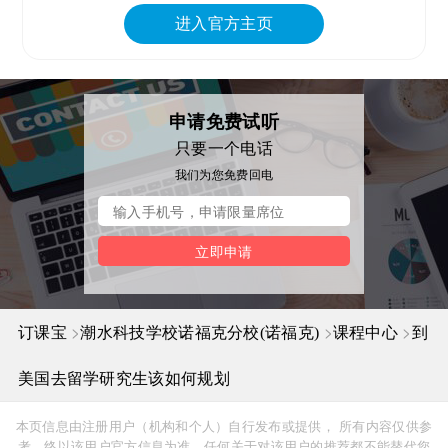
进入官方主页
申请免费试听
只要一个电话
我们为您免费回电
立即申请
>
>
>
订课宝
潮水科技学校诺福克分校(诺福克)
课程中心
到
美国去留学研究生该如何规划
本页信息由注册用户（机构和个人）自行发布或提供， 所有内容仅供参
考，终以该用户官方信息为准，任何关于对该用户的推荐都不能替代您