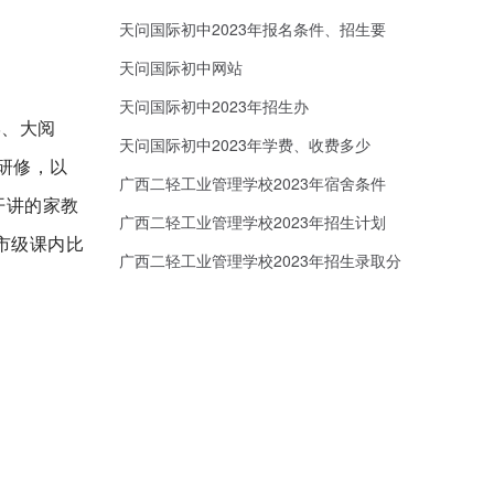
天问国际初中2023年报名条件、招生要
求、招生对象
天问国际初中网站
天问国际初中2023年招生办
学、大阅
天问国际初中2023年学费、收费多少
研修，以
广西二轻工业管理学校2023年宿舍条件
开讲的家教
广西二轻工业管理学校2023年招生计划
市级课内比
广西二轻工业管理学校2023年招生录取分
数线
。