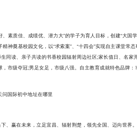
好、素质佳、成绩优、潜力大”的学子为育人目标，创建“大国
精神奠基校园文化，以“求索案”、“十四会”实现自主课堂常态
生同读、亲子共读的书香校园辐射周边社区;家长值日、名家
球，市级夺冠;男足女足，市级八强。自主教育成就特色品牌：
当下、赢在未来，立足宜昌、辐射荆楚，领先全国、迈向世界