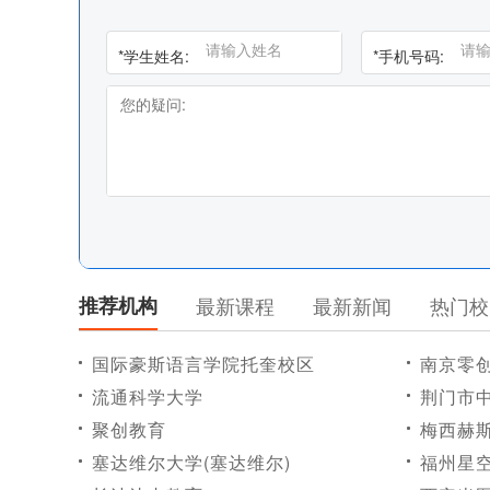
*
学生姓名:
*
手机号码:
推荐机构
最新课程
最新新闻
热门校
国际豪斯语言学院托奎校区
南京零
流通科学大学
荆门市
聚创教育
梅西赫
塞达维尔大学(塞达维尔)
福州星