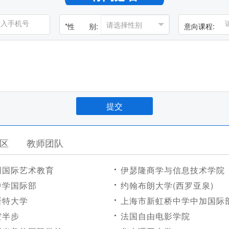
*
性 别:
意向课程:
区
教师团队
创国际艺术教育
伊瑟隆商学与信息技术学院
中学国际部
约翰布朗大学(西罗亚泉)
斯特大学
上海市新虹桥中学中加国际
空半步
法国自由电影学院