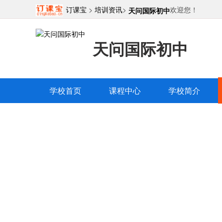
订课宝
>
培训资讯
>
欢迎您！
天问国际初中
天问国际初中
学校首页
课程中心
学校简介
天问国际初
学校简介
精品课程
教师团
|
|