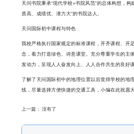
天问书院秉承“现代学校+书院风范”的总体构想，构
质高、成绩优、潜力大”的书院达人。
天问国际初中课程与特色
我校严格执行国家规定的标准课程，开齐课程、开足
念，着力打造绿色、诗意课堂。充分尊重学生的主体
发动力，呈现人人奋发向上、人人合作共生的良好
了解了天问国际初中的地理位置以后觉得学校的地
线，尽量选择方便快捷的交通工具，小编在此祝愿
上一篇： 没有了