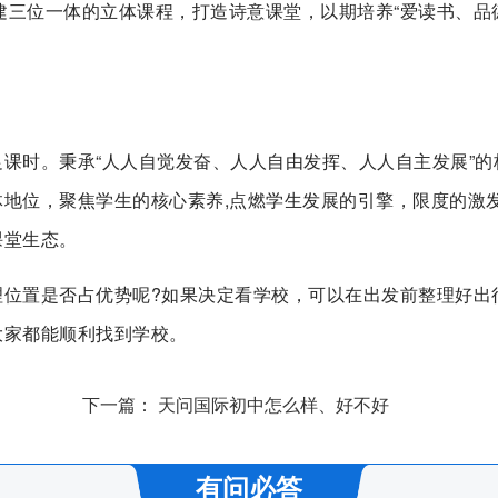
建三位一体的立体课程，打造诗意课堂，以期培养“爱读书、品
课时。秉承“人人自觉发奋、人人自由发挥、人人自主发展”的
地位，聚焦学生的核心素养,点燃学生发展的引擎，限度的激
课堂生态。
理位置是否占优势呢?如果决定看学校，可以在出发前整理好出
大家都能顺利找到学校。
下一篇：
天问国际初中怎么样、好不好
有问必答