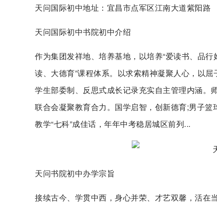
天问国际初中地址：宜昌市点军区江南大道紫阳路
天问国际初中书院初中介绍
作为集团发祥地、培养基地，以培养“爱读书、品行
读、大德育”课程体系。以求索精神凝聚人心，以屈子
学生部委制、反思式成长记录充实自主管理内涵。师
联合会凝聚教育合力。国学启智，创新德育;男子篮
教学“七科”成佳话，年年中考稳居城区前列...
天问书院初中办学宗旨
接续古今、学贯中西，身心并荣、才艺双馨，活在