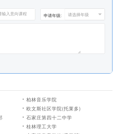
申请年级:
柏林音乐学院
欧文斯社区学院(托莱多)
部
石家庄第四十二中学
桂林理工大学