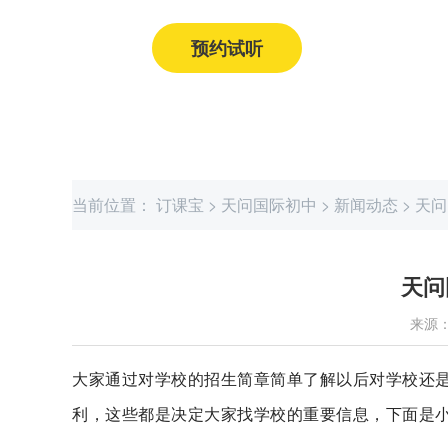
预约试听
获取课程价格
当前位置：
订课宝
>
天问国际初中
>
新闻动态
>
天问
天问
来源
大家通过对学校的招生简章简单了解以后对学校还
利，这些都是决定大家找学校的重要信息，下面是