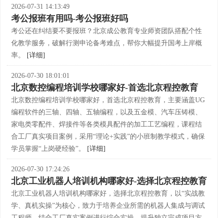
2026-07-31 14:13:49
考公报班有用吗-考公报班好吗
考公还在纠结要不要报班？北京成公教育专业师资团队搭配个性
化教学服务，破解行测申论备考难点，帮你大幅提升国考上岸概
率。
[详细]
2026-07-30 18:01:01
北京数控编程培训学校哪家好-首选北京程控教育
北京数控编程培训学校哪家好，首选北京程控教育，主要涵盖UG
编程软件的三轴、四轴、五轴编程，以及五金模、汽车压铸模、
家电类零配件、焊接件等各类模具配件的加工工艺编程，课程结
合工厂真实项目案例，采用“理论+实践”的小班制教学模式，确保
学员掌握“上岗硬经验”。
[详细]
2026-07-30 17:24:26
北京工业机器人培训机构哪家好-选择北京程控教育
北京工业机器人培训机构哪家好，选择北京程控教育，以“实战教
学、真机实操”为核心，致力于培养企业所需的机器人集成与调试
工程师，结合工厂真实案例进行综合实操，提升独立完成项目方