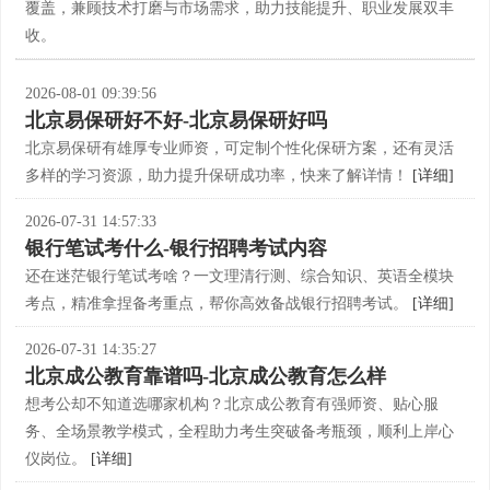
覆盖，兼顾技术打磨与市场需求，助力技能提升、职业发展双丰
收。
2026-08-01 09:39:56
北京易保研好不好-北京易保研好吗
北京易保研有雄厚专业师资，可定制个性化保研方案，还有灵活
多样的学习资源，助力提升保研成功率，快来了解详情！
[详细]
2026-07-31 14:57:33
银行笔试考什么-银行招聘考试内容
还在迷茫银行笔试考啥？一文理清行测、综合知识、英语全模块
考点，精准拿捏备考重点，帮你高效备战银行招聘考试。
[详细]
2026-07-31 14:35:27
北京成公教育靠谱吗-北京成公教育怎么样
想考公却不知道选哪家机构？北京成公教育有强师资、贴心服
务、全场景教学模式，全程助力考生突破备考瓶颈，顺利上岸心
仪岗位。
[详细]