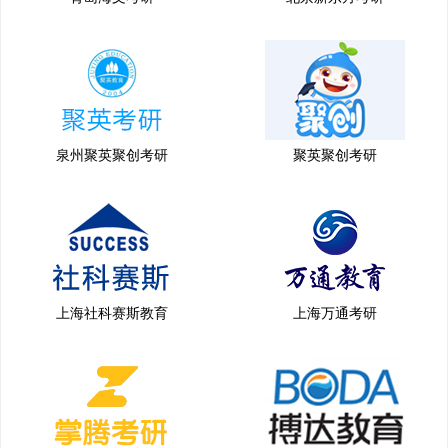
泉州聚英聚创考研
聚英聚创考研
上海社科赛斯教育
上海万通考研