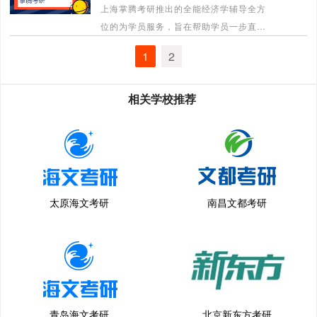
上海掌腾考研推出的全能经济学辅导全方
位的为学员服务，旨在帮助学员一步直
达。
1
2
[详情]
相关学校推荐
太原海文考研
南昌文都考研
青岛海文考研
北京新东方考研