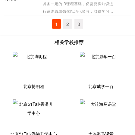
具备一定的IB课程基础，仍需要将知识进
行系统总结强化以消化吸收，取得学习突
破的学生,即将面临IB大考，进行考前冲刺
1
2
3
的学生。
[详情]
相关学校推荐
北京博明程
北京威学一百
北京51Talk香港升学中心
大连海马课堂