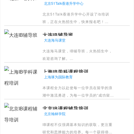
北京51Talk香港升学中心
北京51Talk香港升学中心开设了ib培训
班，正在火热招生中，快来报名吧！
[详情]
大连IB辅导班
大连海马课堂
大连海马课堂，IB辅导班，火热招生中，
欢迎咨询了解。
[详情]
上海IB学科课程培训
上海琢为国际教育
本课程全力以赴使每一位学员在留学的浪
潮中激流勇进，为每一位学员的“成功留
学，留学成功，添加助力”。
北京IB课程辅导培训
[详情]
北京翰林学院
IB课程不仅强调基本知识的获取，更注重
研究和思辨能力的培养。每一个获得IB证