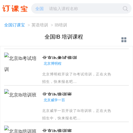
IB培训-IB学校哪家好?-订课宝
全国
全国订课宝
>
英语培训
>
IB培训
全国IB 培训课程
北京ib考试培训
北京博明程
北京博明程开设了ib考试培训，正在火热
招生，快来报名吧
[详情]
北京ib培训班
北京威学一百
北京威学一百开设了ib培训班，正在火热
招生中，快来报名吧
[详情]
北京ib培训班