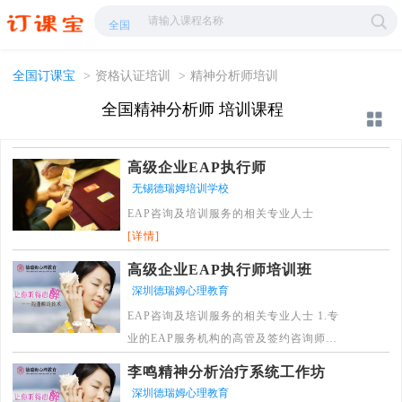
精神分析师培训-精神分析师学校哪家好?-订课宝
全国
全国订课宝
>
资格认证培训
>
精神分析师培训
全国精神分析师 培训课程
高级企业EAP执行师
无锡德瑞姆培训学校
EAP咨询及培训服务的相关专业人士
[详情]
高级企业EAP执行师培训班
深圳德瑞姆心理教育
EAP咨询及培训服务的相关专业人士 1.专
业的EAP服务机构的高管及签约咨询师，
培训师 ； 2.有志开拓组织心理服务市场的
李鸣精神分析治疗系统工作坊
心理咨询师和心理培训师 ； 3.希望占领心
深圳德瑞姆心理教育