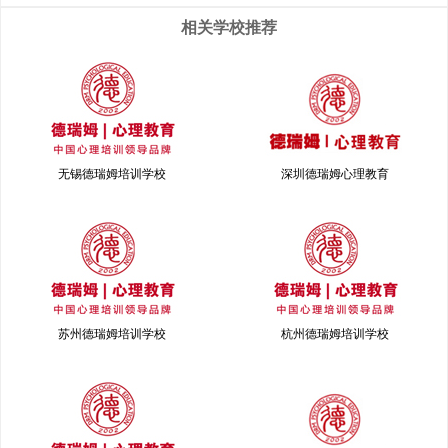
理行为学制高点的企业人力资源管理咨询
相关学校推荐
师和人力资源管理培训师 ； 4.从事企业职
业规划服务的职业咨询师和职业规划师 ；
5.高等院校心理咨询相关专业老师及心理
咨询研究服务机构的专业人士； 组织内部
EAP服务相关负责人和专业人士 6.大中型
企业HR经理、工会主管及其他中高层管理
无锡德瑞姆培训学校
深圳德瑞姆心理教育
者； 7.跨国公司HR经理及内部EAP专员；
[详情]
苏州德瑞姆培训学校
杭州德瑞姆培训学校