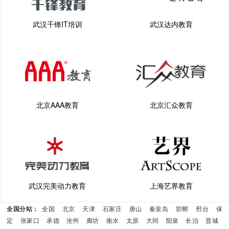
武汉千锋IT培训
武汉达内教育
北京AAA教育
北京汇众教育
武汉完美动力教育
上海艺界教育
全国分站：
全国
北京
天津
石家庄
唐山
秦皇岛
邯郸
邢台
保
定
张家口
承德
沧州
廊坊
衡水
太原
大同
阳泉
长治
晋城