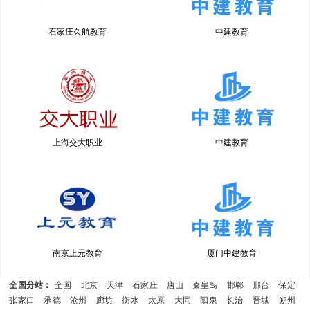
石家庄久航教育
中建教育
上海交大职业
中建教育
南京上元教育
厦门中建教育
全国分站：
全国
北京
天津
石家庄
唐山
秦皇岛
邯郸
邢台
保定
张家口
承德
沧州
廊坊
衡水
太原
大同
阳泉
长治
晋城
朔州