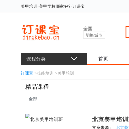
美甲培训-美甲学校哪家好?-订课宝
全国
切换城市
课程分类
首页
订课宝
>
技能培训
>
美甲培训
精品课程
全部
北京美甲培训
文章来源：
北京荟