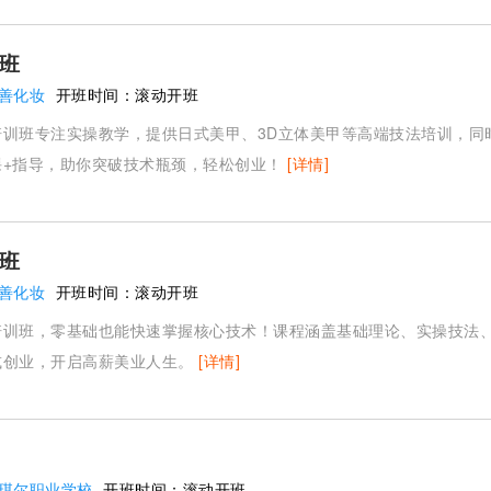
班
善化妆
开班时间：
滚动开班
培训班专注实操教学，提供日式美甲、3D立体美甲等高端技法培训，同
课+指导，助你突破技术瓶颈，轻松创业！
[详情]
班
善化妆
开班时间：
滚动开班
培训班，零基础也能快速掌握核心技术！课程涵盖基础理论、实操技法
或创业，开启高薪美业人生。
[详情]
琪尔职业学校
开班时间：
滚动开班