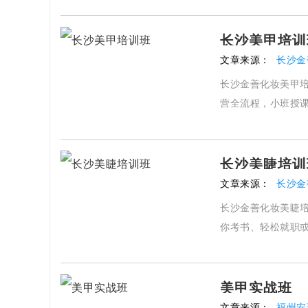
长沙美甲培训
文章来源：
长沙金
长沙金善化妆美甲
营全流程，小班授
长沙美睫培训
文章来源：
长沙金
长沙金善化妆美睫
你考书、轻松就职
美甲实战班
文章来源：
福州安