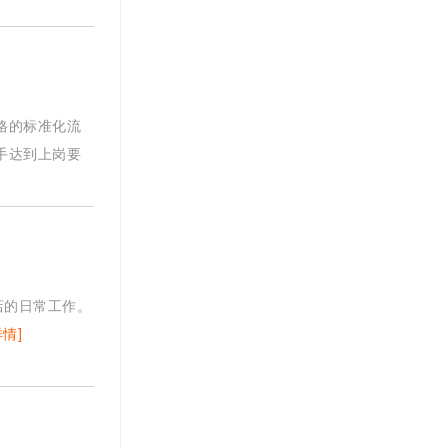
格的标准化流
手达到上岗要
店的日常工作。
详情]