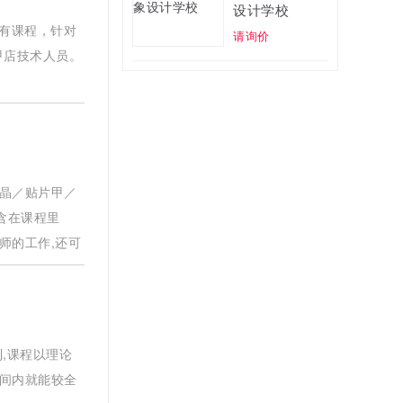
设计学校
有课程，针对
请询价
甲店技术人员。
水晶／贴片甲／
含在课程里
师的工作,还可
,课程以理论
时间内就能较全