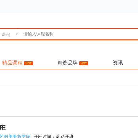
精品课程
精选品牌
资讯
班
艺创美美妆学院
开班时间：
滚动开班