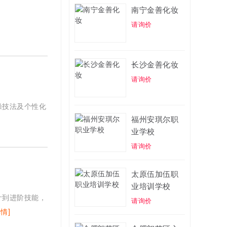
南宁金善化妆
请询价
长沙金善化妆
请询价
操技法及个性化
福州安琪尔职
业学校
请询价
太原伍加伍职
业培训学校
计到进阶技能，
请询价
详情]