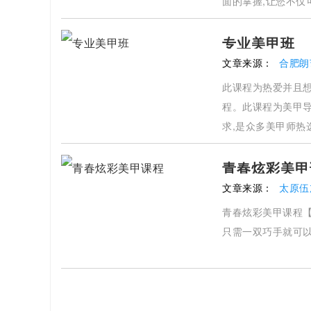
面的掌握,让您不仅
专业美甲班
文章来源：
合肥朗
此课程为热爱并且
程。此课程为美甲
求,是众多美甲师热
青春炫彩美甲
文章来源：
太原伍
青春炫彩美甲课程
只需一双巧手就可