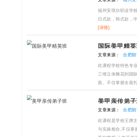
福州安琪尔职业学
日式款，韩式款，
[详情]
国际美甲精英
文章来源：
合肥朗
此课程学校特色专业
三维立体雕花到国
面。不仅掌握全面扎
以更好的发展自己
美甲亲传弟子
文章来源：
合肥朗
此课程是学校王牌主
与实操相合,不仅掌