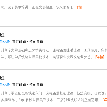
学院开设了美甲培训，正在火热招生，快来报名吧
[详情]
班
善化妆
开班时间：
滚动开班
培训班专为零基础和进阶学员打造，课程涵盖睫毛理论、工具使用、实
教学，帮助学员快速掌握美睫技术，实现职业发展或创业梦想。
[详情]
班
善化妆
开班时间：
滚动开班
培训班，零基础也能快速入门！课程涵盖基础理论、技法实操、创意设
资+实操训练，助你轻松掌握美甲技术，开店创业或职场转型都适用。
[