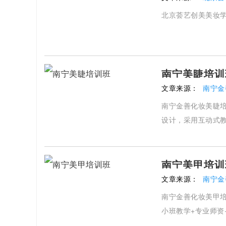
北京荟艺创美美妆
南宁美睫培训
文章来源：
南宁金
南宁金善化妆美睫
设计，采用互动式
南宁美甲培训
文章来源：
南宁金
南宁金善化妆美甲
小班教学+专业师