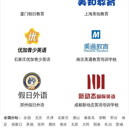
厦门朝日教育
上海美知教育
石家庄优加青少英语
南京美通教育培训学校
郑州假日外语
成都新动态英语培训学校
全国分站：
全国
北京
天津
石家庄
唐山
秦皇岛
邯郸
邢台
保
定
张家口
承德
沧州
廊坊
衡水
太原
大同
阳泉
长治
晋城