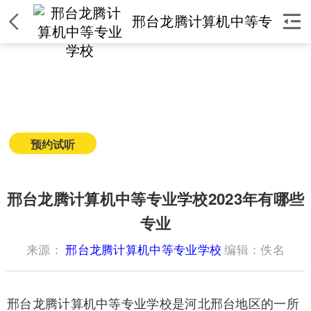


邢台龙腾计算机中等专
业学校
邢台龙腾计算机中等专业学校
简介
|
课程
|
师资
|
环境
|
校区
|
新闻
预约试听
获取课程价格
邢台龙腾计算机中等专业学校2023年有哪些
专业
来源：
邢台龙腾计算机中等专业学校
编辑：佚名
邢台龙腾计算机中等专业学校是河北邢台地区的一所