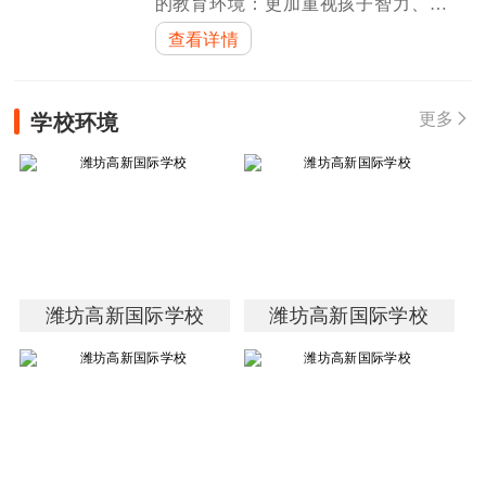
的教育环境：更加重视孩子智力、心
理、道德，乃至整个身心的发展，认
查看详情
为宽松、尊重个性的教育环境，更加
有利于孩子的全面发展，在基础教育
阶段重点培养孩子的创造力、领导
学校环境
更多

力、与人交
潍坊高新国际学校
潍坊高新国际学校