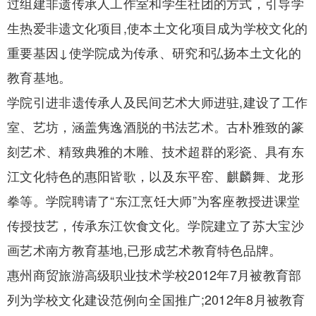
过组建非遗传承人工作室和学生社团的方式，引导学
生热爱非遗文化项目,使本土文化项目成为学校文化的
重要基因↓使学院成为传承、研究和弘扬本土文化的
教育基地。
学院引进非遗传承人及民间艺术大师进驻,建设了工作
室、艺坊，涵盖隽逸酒脱的书法艺术。古朴雅致的篆
刻艺术、精致典雅的木雕、技术超群的彩瓷、具有东
江文化特色的惠阳皆歌，以及东平窑、麒麟舞、龙形
拳等。学院聘请了“东江烹饪大师”为客座教授进课堂
传授技艺，传承东江饮食文化。学院建立了苏大宝沙
画艺术南方教育基地,已形成艺术教育特色品牌。
惠州商贸旅游高级职业技术学校2012年7月被教育部
列为学校文化建设范例向全国推广;2012年8月被教育