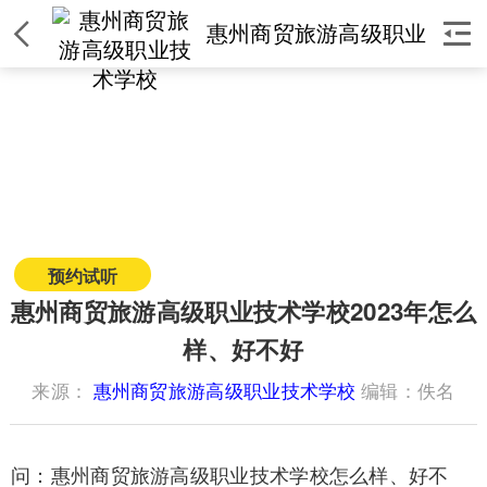


惠州商贸旅游高级职业
技术学校
惠州商贸旅游高级职业技术学
校
简介
|
课程
|
师资
|
环境
|
校区
|
新闻
预约试听
获取课程价格
惠州商贸旅游高级职业技术学校2023年怎么
样、好不好
来源：
惠州商贸旅游高级职业技术学校
编辑：佚名
问：惠州商贸旅游高级职业技术学校怎么样、好不